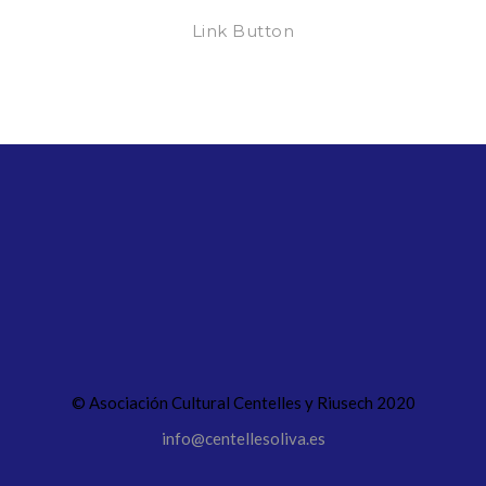
Link Button
© Asociación Cultural Centelles y Riusech 2020
info@centellesoliva.es