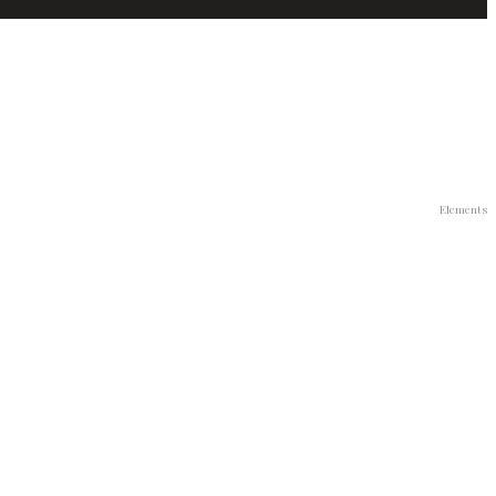
Buttons
Elements