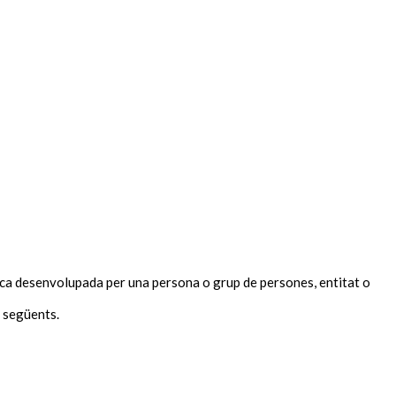
tasca desenvolupada per una persona o grup de persones, entitat o
s següents.