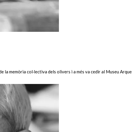
de la memòria col·lectiva dels olivers i a més va cedir al Museu Arqu