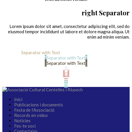
right Separator
Lorem ipsum dolor sit amet, consectetur adipiscing elit, sed do
eiusmod tempor incididunt ut labore et dolore magna aliqua. Ut
enim ad minim veniam.
Separator with Text
Separator with Text
Separator with Text
Inici
Publicacions i documents
Festa de l’Associació
Records en vídeo
Notícies
Fes-te soci
Contacta’ns