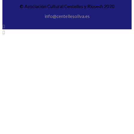
© Asociación Cultural Centelles y Riusech 2020
info@centellesoliva.es