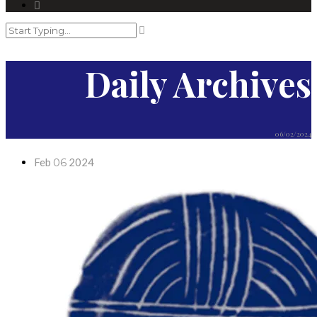
Daily Archives
06/02/2024
Feb
06
2024