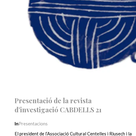
Presentació de la revista
d’investigació CABDELLS 21
In
Presentacions
El president de l’Associació Cultural Centelles i Riusech i la