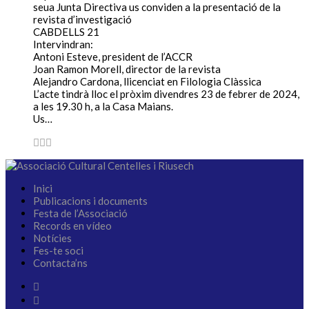
seua Junta Directiva us conviden a la presentació de la
revista d’investigació
CABDELLS 21
Intervindran:
Antoni Esteve, president de l’ACCR
Joan Ramon Morell, director de la revista
Alejandro Cardona, llicenciat en Filologia Clàssica
L’acte tindrà lloc el pròxim divendres 23 de febrer de 2024,
a les 19.30 h, a la Casa Maians.
Us…
Inici
Publicacions i documents
Festa de l’Associació
Records en vídeo
Notícies
Fes-te soci
Contacta’ns